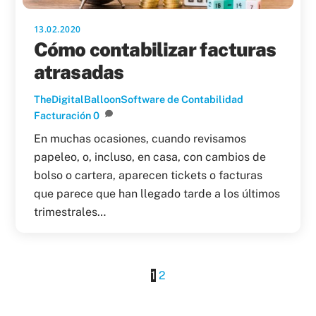
13.02.2020
Cómo contabilizar facturas
atrasadas
TheDigitalBalloon
Software de Contabilidad
Facturación
0
En muchas ocasiones, cuando revisamos
papeleo, o, incluso, en casa, con cambios de
bolso o cartera, aparecen tickets o facturas
que parece que han llegado tarde a los últimos
trimestrales…
1
2