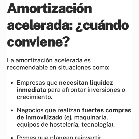
Amortización
acelerada: ¿cuándo
conviene?
La amortización acelerada es
recomendable en situaciones como:
Empresas que
necesitan liquidez
inmediata
para afrontar inversiones o
crecimiento.
Negocios que realizan
fuertes compras
de inmovilizado
(ej. maquinaria,
equipos de hostelería, tecnología).
Pymes que planean reinvertir